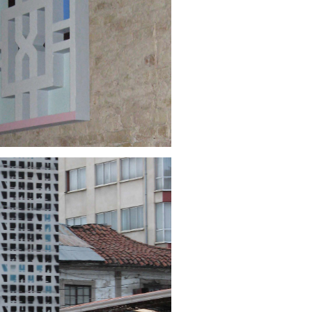
ER BERLIN
2011
AZ, BOLIVIEN
2007