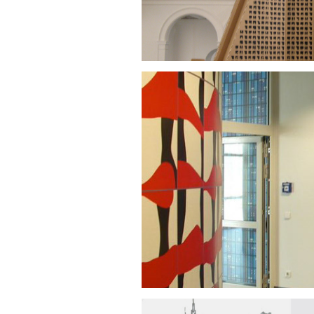
UNIKLINIKU
200