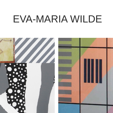
EVA-MARIA WILDE
RANKENHAUS 
RAUMINSTALLA
ISCH
- KANZLE
3