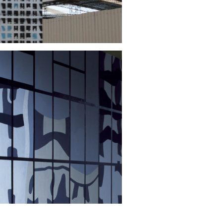
NEN, WANDBILD
2004