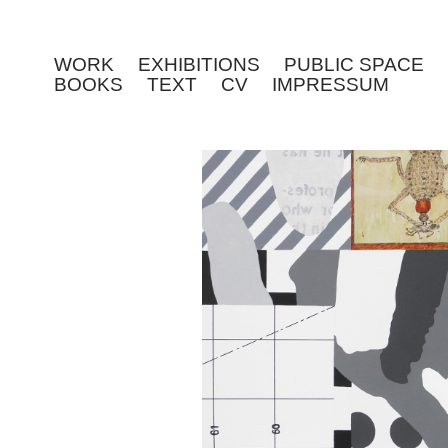
WORK
EXHIBITIONS
PUBLIC SPACE
BOOKS
TEXT
CV
IMPRESSUM
SÄCHSISCHES K
RODEW
202