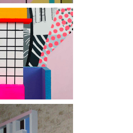
 KREUZBERG 
ERLIN
2022