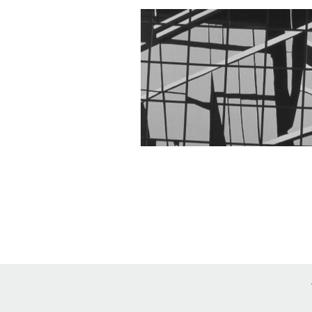
Lackbilder
2006