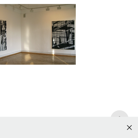
Ausstellung Galerie 
Pankow
2025