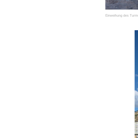
Einweihung des Turm