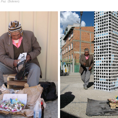
 Paz (Bolivien)