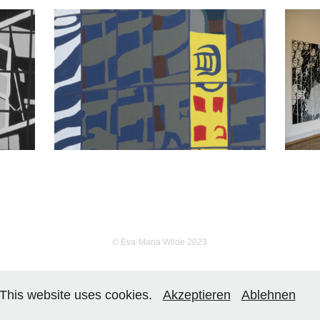
Malerei
2000
© Eva-Maria Wilde 2023
This website uses cookies.
Akzeptieren
Ablehnen