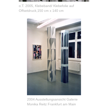
o.T. 2005, Klebeband/ Klebefolie auf
Offsetdruck,150 cm x 140 cm
2004 Ausstellungsansicht Galerie
Monika Reitz Frankfurt am Main