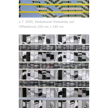
o.T. 2005, Klebeband/ Klebefolie auf
Offsetdruck,150 cm x 140 cm