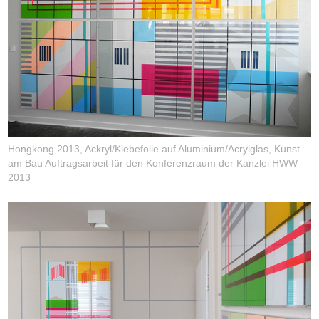
Hongkong 2013, Ackryl/Klebefolie auf Aluminium/Acrylglas, Kunst
am Bau Auftragsarbeit für den Konferenzraum der Kanzlei HWW
2013