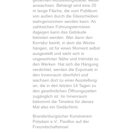
gesamten Ausstellungsdauer weiter
anwachsen. Behängt wird eine 20
m lange Fläche, die vom Publikum
von außen durch die Glasscheiben
wahrgenommen werden kann. An
zahlreichen Führungsterminen
dagegen kann das Gebäude
betreten werden. Wer dann den
Korridor betritt, in dem die Werke
hängen, ist für einen Moment selbst
ausgestellt und sieht sich in
ungewohnter Nähe und Intimität zu
den Werken. Hat sich die Hängung
verdichtet, werden die Exponate in
den Innenraum überführt und
wachsen dort zu einer Ausstellung
an, die in den letzten 14 Tagen zu
den gewöhnlichen Öffnungszeiten
zugänglich ist. Im Innenraum
bekommt die Timeline für dieses
Mal also ein Gedächtnis.
Brandenburgischer Kunstverein
Potsdam e.V.; Pavillon auf der
Freundschaftsinsel