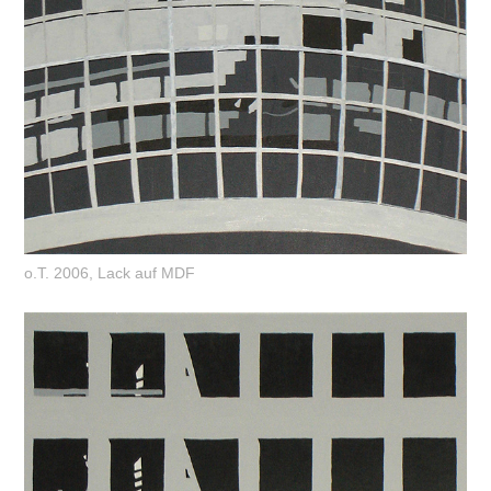
o.T. 2006, Lack auf MDF