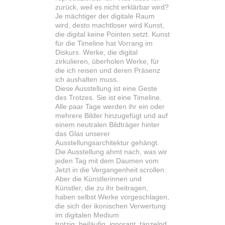
zurück, weil es nicht erklärbar wird?
Je mächtiger der digitale Raum
wird, desto machtloser wird Kunst,
die digital keine Pointen setzt. Kunst
für die Timeline hat Vorrang im
Diskurs. Werke, die digital
zirkulieren, überholen Werke, für
die ich reisen und deren Präsenz
ich aushalten muss.
Diese Ausstellung ist eine Geste
des Trotzes. Sie ist eine Timeline.
Alle paar Tage werden ihr ein oder
mehrere Bilder hinzugefügt und auf
einem neutralen Bildträger hinter
das Glas unserer
Ausstellungsarchitektur gehängt.
Die Ausstellung ahmt nach, was wir
jeden Tag mit dem Daumen vom
Jetzt in die Vergangenheit scrollen.
Aber die Künstlerinnen und
Künstler, die zu ihr beitragen,
haben selbst Werke vorgeschlagen,
die sich der ikonischen Verwertung
im digitalen Medium
trotzig
,
beiläufig, ignorant, tänzelnd,