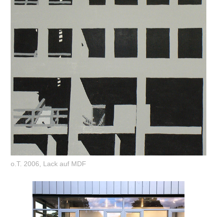
o.T. 2006, Lack auf MDF