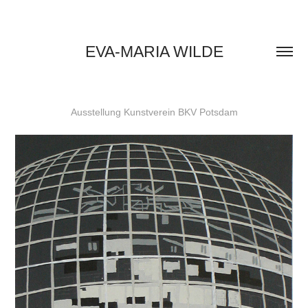
EVA-MARIA WILDE
Ausstellung Kunstverein BKV Potsdam