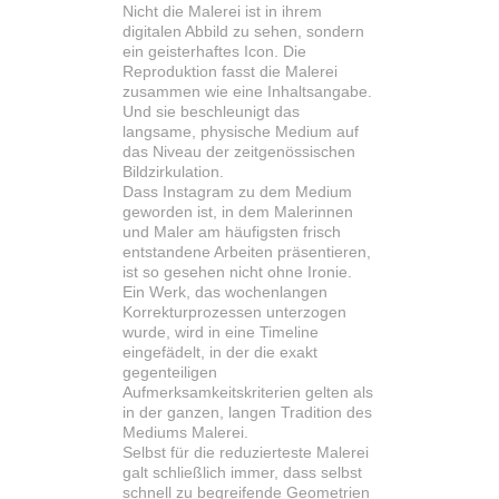
Nicht die Malerei ist in ihrem
digitalen Abbild zu sehen, sondern
ein geisterhaftes Icon. Die
Reproduktion fasst die Malerei
zusammen wie eine Inhaltsangabe.
Und sie beschleunigt das
langsame, physische Medium auf
das Niveau der zeitgenössischen
Bildzirkulation.
Dass Instagram zu dem Medium
geworden ist, in dem Malerinnen
und Maler am häufigsten frisch
entstandene Arbeiten präsentieren,
ist so gesehen nicht ohne Ironie.
Ein Werk, das wochenlangen
Korrekturprozessen unterzogen
wurde, wird in eine Timeline
eingefädelt, in der die exakt
gegenteiligen
Aufmerksamkeitskriterien gelten als
in der ganzen, langen Tradition des
Mediums Malerei.
Selbst für die reduzierteste Malerei
galt schließlich immer, dass selbst
schnell zu begreifende Geometrien