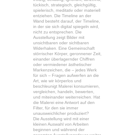
tückisch, strategisch, gleichgültig,
spielerisch, meditativ oder materiell
entziehen. Die Timeline an der
Wand besteht darauf, der Timeline,
in der sie sich digital spiegeln wird,
nicht zu entsprechen. Die
Ausstellung zeigt Bilder mit
unsichtbaren oder sichtbaren
Widerhaken. Eine Gemeinschaft
störrischer Körper, geronnener Zeit,
einander überlagernder Chiffren
oder vermiedener ästhetischer
Markenzeichen, die – jedes Werk
für sich – Fragen aufwerfen an die
Art, wie wir körperlos und
beschleunigt Malerei konsumieren,
vergleichen, handeln, bewerten,
und miteinander weiterreichen. Hat
die Malerei eine Antwort auf den
Filter, für den sie immer
unausweichlicher produziert?
Die Ausstellung wird mit einer
kleinen Auswahl von Arbeiten
beginnen und während der