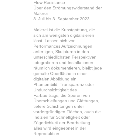
Flow Resistance
Über den Strömungswiderstand der
Malerei
8. Juli bis 3. September 2023
Malerei ist die Kunstgattung, die
sich am wenigsten digitalisieren
lässt. Lassen sich von
Performances Aufzeichnungen
anfertigen, Skulpturen in den
unterschiedlichsten Perspektiven
fotografieren und Installationen
räumlich dokumentieren, bleibt jede
gemalte Oberfläche in einer
digitalen Abbildung ein
Phantombild. Transparenz oder
Undurchsichtigkeit des
Farbauftrags, die Spuren von
Überschleifungen und Glättungen,
tiefere Schichtungen unter
vordergründigen Flächen, auch die
Indizien für Schnelligkeit oder
Zögerlichkeit der Bearbeitung –
alles wird eingeebnet in der
Reproduktion.