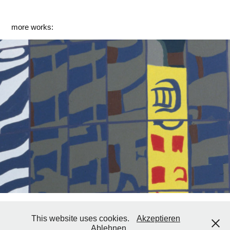
more works:
Malerei
2000
This website uses cookies.
Akzeptieren
© Eva-Maria Wilde 2023
Ablehnen