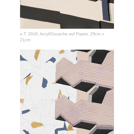
o.T. 2018, Acryl/Gouache auf Papier, 29cm x
21cm