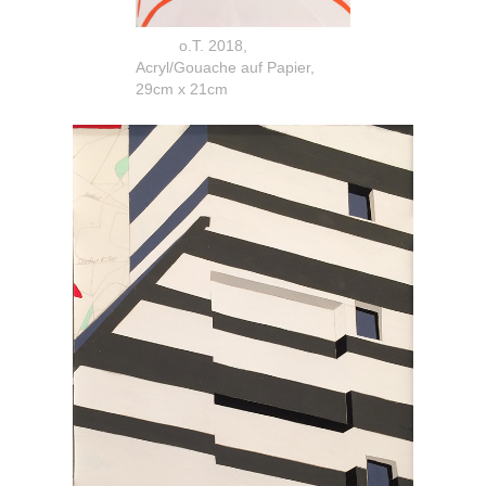
o.T. 2018,
Acryl/Gouache auf Papier,
29cm x 21cm